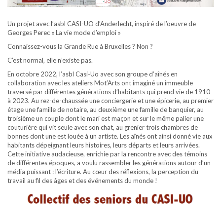
Un projet avec l’asbl CASI-UO d’Anderlecht, inspiré de l’oeuvre de
Georges Perec « La vie mode d’emploi »
Connaissez-vous la Grande Rue à Bruxelles ? Non ?
C’est normal, elle n’existe pas.
En octobre 2022, l’asbl Casi-Uo avec son groupe d’aînés en
collaboration avec les ateliers Mot’Arts ont imaginé un immeuble
traversé par différentes générations d’habitants qui prend vie de 1910
à 2023. Au rez-de-chaussée une conciergerie et une épicerie, au premier
étage une famille de notaire, au deuxième une famille de banquier, au
troisième un couple dont le mari est maçon et sur le même palier une
couturière qui vit seule avec son chat, au grenier trois chambres de
bonnes dont une est louée à un artiste. Les aînés ont ainsi donné vie aux
habitants dépeignant leurs histoires, leurs départs et leurs arrivées.
Cette initiative audacieuse, enrichie par la rencontre avec des témoins
de différentes époques, a voulu rassembler les générations autour d’un
média puissant : l’écriture. Au cœur des réflexions, la perception du
travail au fil des âges et des événements du monde !