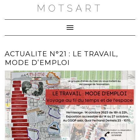
Skip
MOTSART
to
content
Toggle Navigation
ACTUALITE N°21 : LE TRAVAIL,
MODE D’EMPLOI