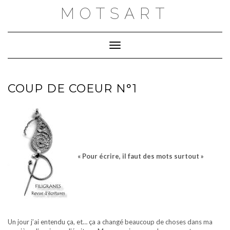
Skip
MOTSART
to
content
Toggle Navigation
COUP DE COEUR N°1
« Pour écrire, il faut des mots surtout »
Un jour j’ai entendu ça, et… ça a changé beaucoup de choses dans ma